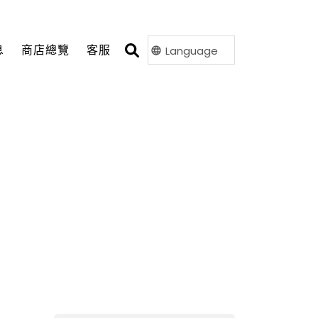
息
商店總覽
客服
Language