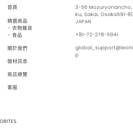
首頁
3-56 Mozuryonancho, 
Ku, Sakai, Osaka591-8
精選商品
JAPAN
– 衣物雜貨
+81-72-278-5941
– 食品
global_support@leonis
關於我們
p
徵材訊息
商店總覽
客服
ORITES.